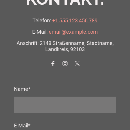
Telefon:
+1 555 123 456 789
E-Mail:
email@example.com
Anschrift: 2148 Straßenname, Stadtname,
Landkreis, 92103
Name
*
E-Mail
*