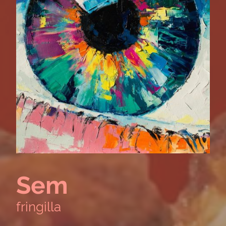
Sem
fringilla