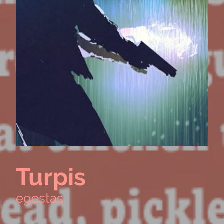
Turpis
egestas