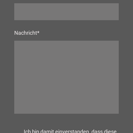
Nachricht
*
Ich bin damit einverstanden, dass diese